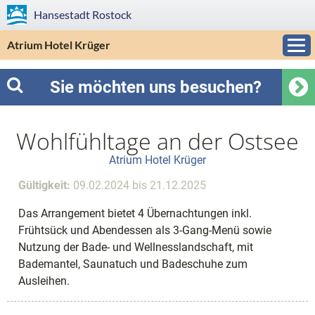
Hansestadt
Rostock
Atrium Hotel Krüger
Sie möchten uns besuchen?
Wohlfühltage an der Ostsee
Atrium Hotel Krüger
Gültigkeit:
09.02.2024 bis 21.12.2025
Das Arrangement bietet 4 Übernachtungen inkl.
Frühtsück und Abendessen als 3-Gang-Menü sowie
Nutzung der Bade- und Wellnesslandschaft, mit
Bademantel, Saunatuch und Badeschuhe zum
Ausleihen.